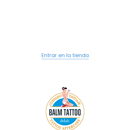
Si acabas de tatuarte o si quieres cuidar de
tu piel tatuada, en Delab tenemos un
amplio abanico de productos enfocados en
la recuperación y cuidado desde el primer
día.
Entrar en la tienda
www.balmtattoo.com