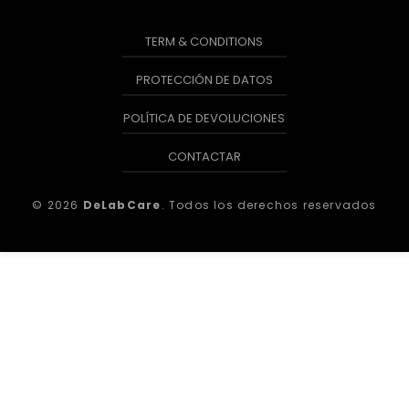
TERM & CONDITIONS
PROTECCIÓN DE DATOS
POLÍTICA DE DEVOLUCIONES
CONTACTAR
© 2026
DeLabCare
. Todos los derechos reservados