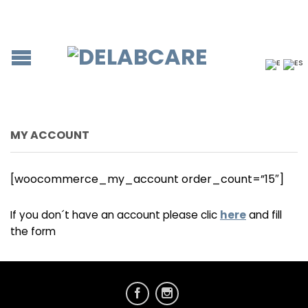
MY ACCOUNT
[woocommerce_my_account order_count=”15″]
If you don´t have an account please clic
here
and fill
the form