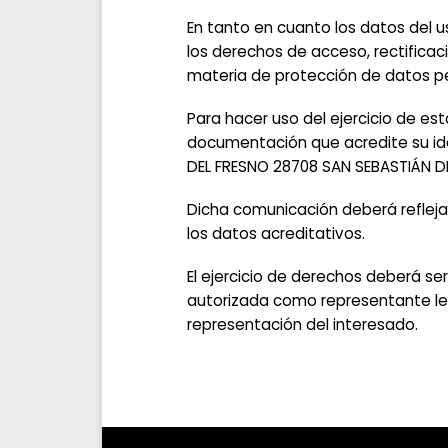
En tanto en cuanto los datos del 
los derechos de acceso, rectificac
materia de protección de datos p
Para hacer uso del ejercicio de es
documentación que acredite su ident
DEL FRESNO 28708 SAN SEBASTIÁN DE
Dicha comunicación deberá reflejar l
los datos acreditativos.
El ejercicio de derechos deberá se
autorizada como representante leg
representación del interesado.