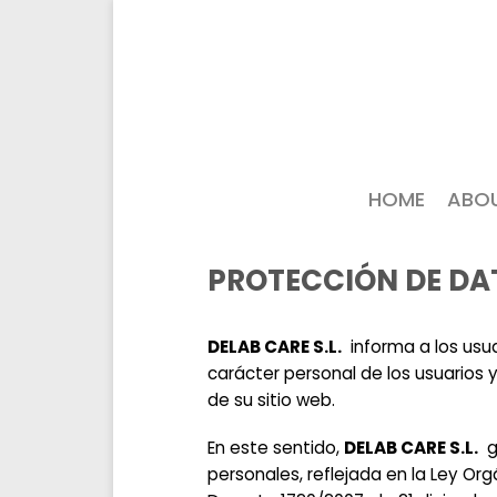
HOME
ABO
PROTECCIÓN DE DA
DELAB CARE S.L.
informa a los usua
carácter personal de los usuarios 
de su sitio web.
En este sentido,
DELAB CARE S.L.
ga
personales, reflejada en la Ley Or