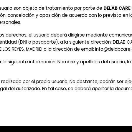
usuario son objeto de tratamiento por parte de
DELAB CARE 
ión, cancelación y oposición de acuerdo con lo previsto en l
ersonales.
tos derechos, el usuario deberá dirigirse mediante comunica
idad (DNI o pasaporte), a la siguiente dirección: DELAB CARE
 LOS REYES, MADRID o la dirección de email: info@delabcare
a siguiente información: Nombre y apellidos del usuario, la p
r realizado por el propio usuario. No obstante, podrán ser e
al del autorizado. En tal caso, se deberá aportar la docum