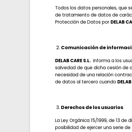
Todos los datos personales, que s
de tratamiento de datos de caráct
Protección de Datos por
DELAB CA
Comunicación de informació
DELAB CARE S.L.
informa a los usua
salvedad de que dicha cesión de d
necesidad de una relación contract
de datos al tercero cuando
DELAB 
Derechos de los usuarios
La Ley Orgánica 15/1999, de 13 de 
posibilidad de ejercer una serie d