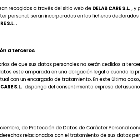
ean recogidos a través del sitio web de
DELAB CARE S.L.
, y 
er personal, serán incorporados en los ficheros declarados
RE S.L
. .
n a terceros
rios de que sus datos personales no serán cedidos a tercer
atos este amparada en una obligación legal o cuando la pre
ual con un encargado de tratamiento. En este último caso, 
CARE S.L.
disponga del consentimiento expreso del usuario
diciembre, de Protección de Datos de Carácter Personal con
e derechos relacionados con el tratamiento de sus datos pe