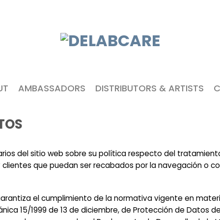
UT
AMBASSADORS
DISTRIBUTORS & ARTISTS
C
TOS
rios del sitio web sobre su política respecto del tratamien
y clientes que puedan ser recabados por la navegación o co
rantiza el cumplimiento de la normativa vigente en mater
gánica 15/1999 de 13 de diciembre, de Protección de Datos de