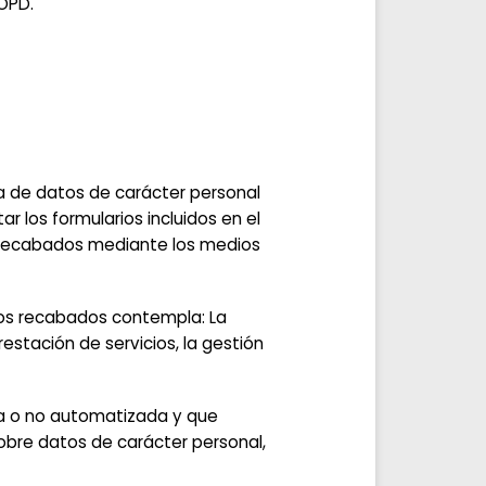
LOPD.
ida de datos de carácter personal
 los formularios incluidos en el
recabados mediante los medios
atos recabados contempla: La
restación de servicios, la gestión
da o no automatizada y que
sobre datos de carácter personal,