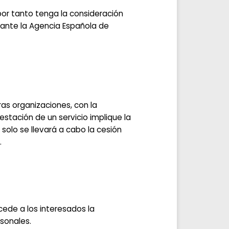
por tanto tenga la consideración
 ante la Agencia Española de
as organizaciones, con la
stación de un servicio implique la
solo se llevará a cabo la cesión
.
cede a los interesados la
rsonales.