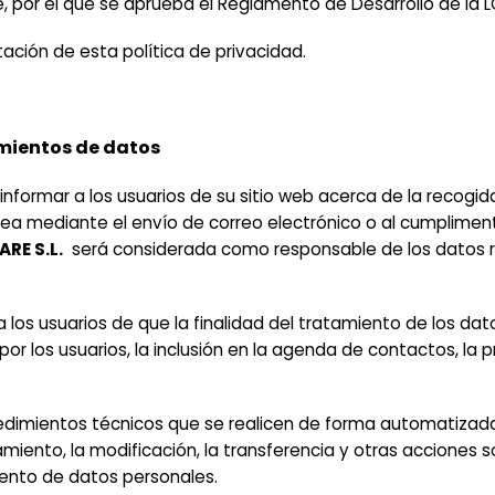
, por el que se aprueba el Reglamento de Desarrollo de la 
tación de esta política de privacidad.
amientos de datos
 informar a los usuarios de su sitio web acerca de la recog
ea mediante el envío de correo electrónico o al cumplimentar
ARE S.L.
será considerada como responsable de los datos 
 los usuarios de que la finalidad del tratamiento de los d
por los usuarios, la inclusión en la agenda de contactos, la p
cedimientos técnicos que se realicen de forma automatiza
amiento, la modificación, la transferencia y otras acciones 
iento de datos personales.