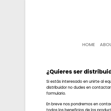
HOME
ABO
¿Quieres ser distribui
Si estás interesado en unirte al 
distribuidor no dudes en contactar
formulario.
En breve nos pondremos en conta
todos los beneficios de los produc