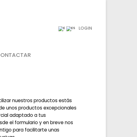
LOGIN
ONTACTAR
tilizar nuestros productos estás
de unos productos excepcionales
cial adaptado a tus
de el formulario y en breve nos
igo para facilitarte unas