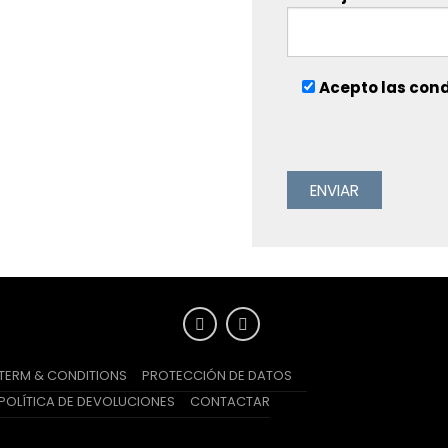
Acepto las cond
TERM & CONDITIONS
PROTECCIÓN DE DATOS
POLÍTICA DE DEVOLUCIONES
CONTACTAR