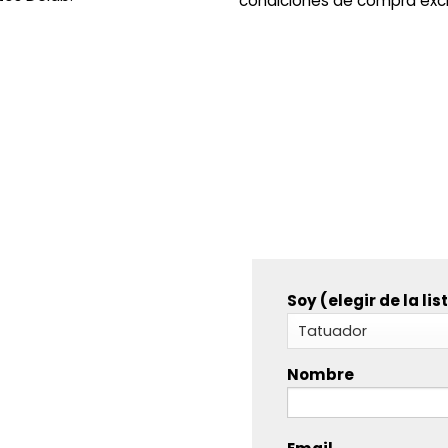
condiciones de compra excl
Precios especiales para profesionales
Soy (elegir de la lis
Nombre