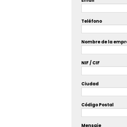
Email
Teléfono
Nombre de la empre
NIF / CIF
Ciudad
Código Postal
Mensaje