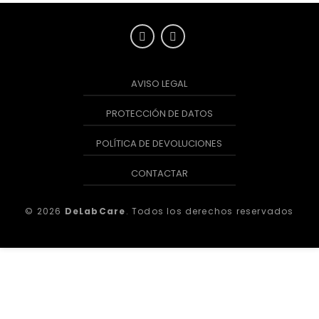
AVISO LEGAL
PROTECCIÓN DE DATOS
POLÍTICA DE DEVOLUCIONES
CONTACTAR
© 2026
DeLabCare
. Todos los derechos reservados