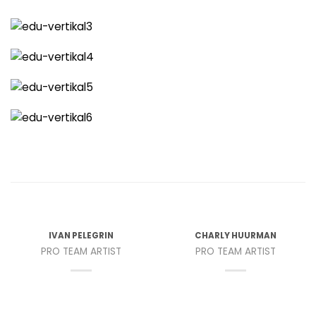
IVAN PELEGRIN
CHARLY HUURMAN
PRO TEAM ARTIST
PRO TEAM ARTIST