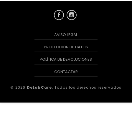
AVISO LEGAL
PROTECCIÓN DE DATOS
POLÍTICA DE DEVOLUCIONES
CONTACTAR
© 2026
DeLabCare
. Todos los derechos reservados