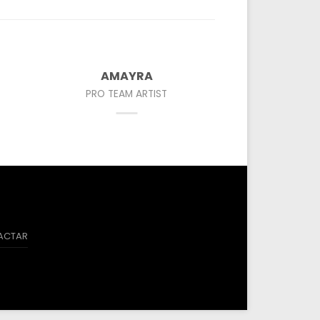
AMAYRA
PRO TEAM ARTIST
ACTAR