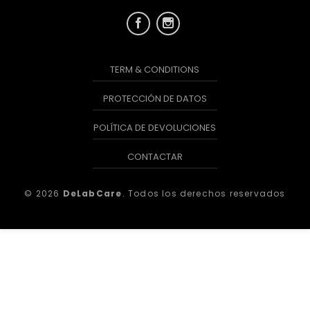
TERM & CONDITIONS
PROTECCIÓN DE DATOS
POLÍTICA DE DEVOLUCIONES
CONTACTAR
© 2026
DeLabCare
. Todos los derechos reservados