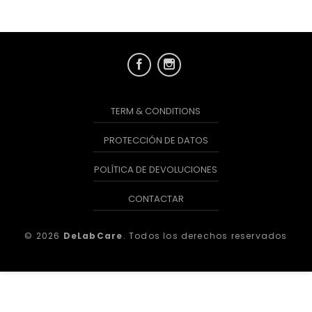
TERM & CONDITIONS
PROTECCIÓN DE DATOS
POLÍTICA DE DEVOLUCIONES
CONTACTAR
© 2026
DeLabCare
. Todos los derechos reservados