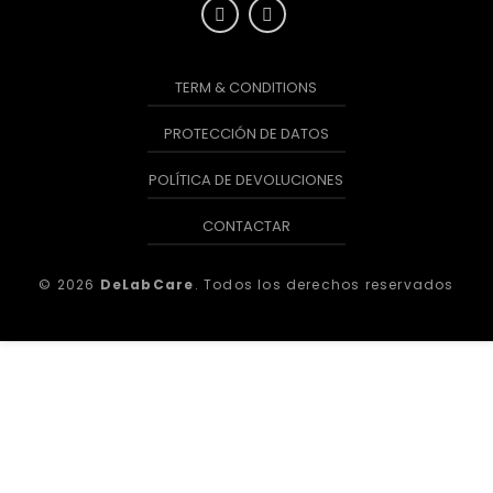
TERM & CONDITIONS
PROTECCIÓN DE DATOS
POLÍTICA DE DEVOLUCIONES
CONTACTAR
© 2026
DeLabCare
. Todos los derechos reservados