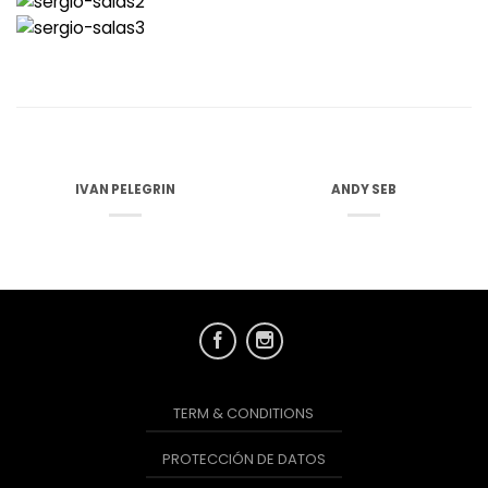
IVAN PELEGRIN
ANDY SEB
TERM & CONDITIONS
PROTECCIÓN DE DATOS