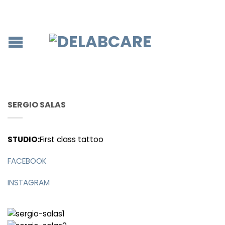
SERGIO SALAS
STUDIO:
First class tattoo
FACEBOOK
INSTAGRAM