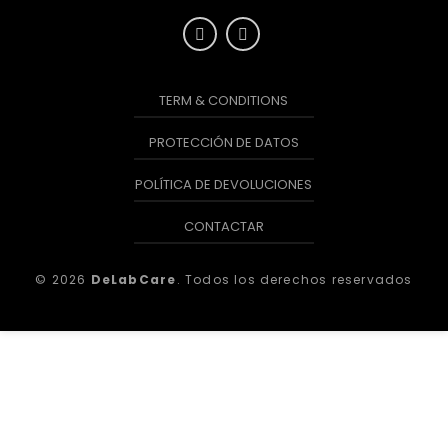
TERM & CONDITIONS
PROTECCIÓN DE DATOS
POLÍTICA DE DEVOLUCIONES
CONTACTAR
© 2026
DeLabCare
. Todos los derechos reservados