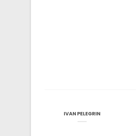
E GAS
IVAN PELEGRIN