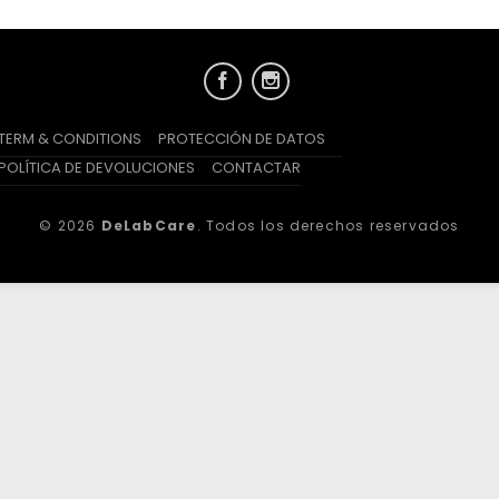
TERM & CONDITIONS
PROTECCIÓN DE DATOS
POLÍTICA DE DEVOLUCIONES
CONTACTAR
© 2026
DeLabCare
. Todos los derechos reservados