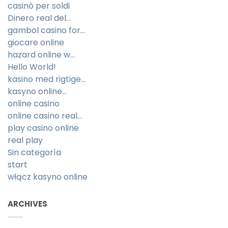
casinò per soldi
Dinero real del…
gambol casino for…
giocare online
hazard online w…
Hello World!
kasino med rigtige…
kasyno online…
online casino
online casino real…
play casino online
real play
Sin categoría
start
włącz kasyno online
ARCHIVES