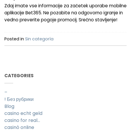
Zdaj imate vse informacije za začetek uporabe mobilne
aplikacije Bet365. Ne pozabite na odgovorno igranje in
vedno preverite pogoje promocij. Srečno stavljenje!
Posted in
Sin categoría
CATEGORIES
–
! Без рубрики
Blog
casino echt geld
casino for real…
casinò online