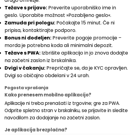
drugo omrežje.
Težave s prijavo:
Preverite uporabniško ime in
geslo. Uporabite možnost »Pozabljeno geslo«.
Zamuda pri pologu:
Počakajte 15 minut. Če ni
pripisa, kontaktirajte podporo.
Bonus ni dodeljen:
Preverite pogoje promocije –
morda je potrebna koda ali minimalni depozit.
Težave s PWA:
Izbrišite aplikacijo in jo znova dodajte
na začetni zaslon iz brskalnika.
Dvigi v čakanju:
Prepričajte se, da je KYC opravljen.
Dvigi so običajno obdelani v 24 urah.
Pogosta vprašanja
Kako prenesem mobilno aplikacijo?
Aplikacije ni treba prenašati iz trgovine; gre za PWA.
Odprite spletno stran v brskalniku, se prijavite in sledite
navodilom za dodajanje na začetni zaslon.
Je aplikacija brezplačna?