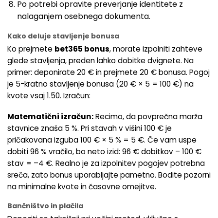
Po potrebi opravite preverjanje identitete z
nalaganjem osebnega dokumenta.
Kako deluje stavljenje bonusa
Ko prejmete
bet365 bonus
, morate izpolniti zahteve
glede stavljenja, preden lahko dobitke dvignete. Na
primer: deponirate 20 € in prejmete 20 € bonusa. Pogoj
je 5-kratno stavljenje bonusa (20 € × 5 = 100 €) na
kvote vsaj 1.50. Izračun:
Matematični izračun:
Recimo, da povprečna marža
stavnice znaša 5 %. Pri stavah v višini 100 € je
pričakovana izguba 100 € × 5 % = 5 €. Če vam uspe
dobiti 96 % vračilo, bo neto izid: 96 € dobitkov – 100 €
stav = –4 €. Realno je za izpolnitev pogojev potrebna
sreča, zato bonus uporabljajte pametno. Bodite pozorni
na minimalne kvote in časovne omejitve.
Bančništvo in plačila