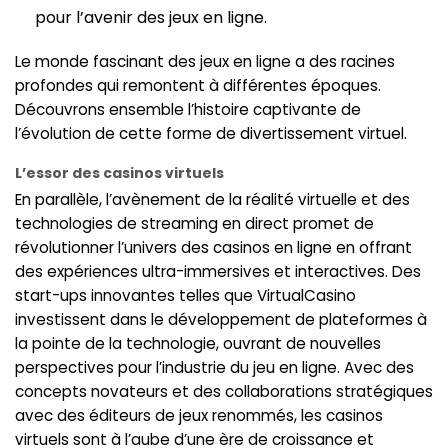
pour l’avenir des jeux en ligne.
Le monde fascinant des jeux en ligne a des racines
profondes qui remontent à différentes époques.
Découvrons ensemble l’histoire captivante de
l’évolution de cette forme de divertissement virtuel.
L’essor des casinos virtuels
En parallèle, l’avènement de la réalité virtuelle et des
technologies de streaming en direct promet de
révolutionner l’univers des casinos en ligne en offrant
des expériences ultra-immersives et interactives. Des
start-ups innovantes telles que VirtualCasino
investissent dans le développement de plateformes à
la pointe de la technologie, ouvrant de nouvelles
perspectives pour l’industrie du jeu en ligne. Avec des
concepts novateurs et des collaborations stratégiques
avec des éditeurs de jeux renommés, les casinos
virtuels sont à l’aube d’une ère de croissance et