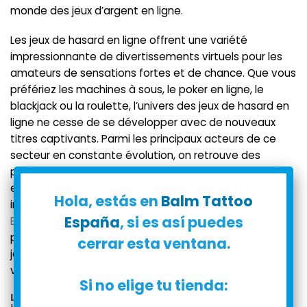
monde des jeux d’argent en ligne.
Les jeux de hasard en ligne offrent une variété
impressionnante de divertissements virtuels pour les
amateurs de sensations fortes et de chance. Que vous
préfériez les machines à sous, le poker en ligne, le
blackjack ou la roulette, l’univers des jeux de hasard en
ligne ne cesse de se développer avec de nouveaux
titres captivants. Parmi les principaux acteurs de ce
secteur en constante évolution, on retrouve des
plateformes réputées telles que 888 Casino, Betway,
et PartyCasino, qui proposent une expérience de jeu
Hola, estás en
Balm Tattoo
immersive et excitante.
España
, si es así puedes
Explorez zepilot.net/ : FR Ze Pilot Jeu Portail
pour découvrir une sélection des meilleures options de
cerrar esta ventana.
jeux en ligne et des offres exclusives qui pourraient
vous mettre sur la voie de la fortune.
Si no elige tu tienda:
Les défis de la réglementation dans le secteur des