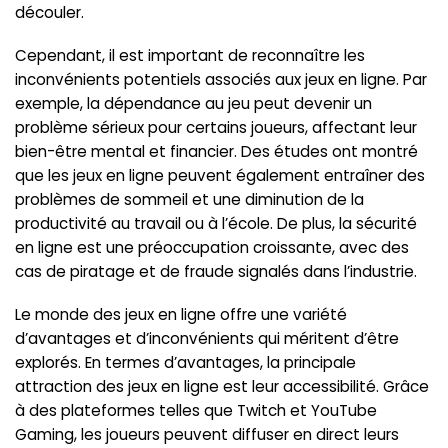
découler.
Cependant, il est important de reconnaître les
inconvénients potentiels associés aux jeux en ligne. Par
exemple, la dépendance au jeu peut devenir un
problème sérieux pour certains joueurs, affectant leur
bien-être mental et financier. Des études ont montré
que les jeux en ligne peuvent également entraîner des
problèmes de sommeil et une diminution de la
productivité au travail ou à l’école. De plus, la sécurité
en ligne est une préoccupation croissante, avec des
cas de piratage et de fraude signalés dans l’industrie.
Le monde des jeux en ligne offre une variété
d’avantages et d’inconvénients qui méritent d’être
explorés. En termes d’avantages, la principale
attraction des jeux en ligne est leur accessibilité. Grâce
à des plateformes telles que Twitch et YouTube
Gaming, les joueurs peuvent diffuser en direct leurs