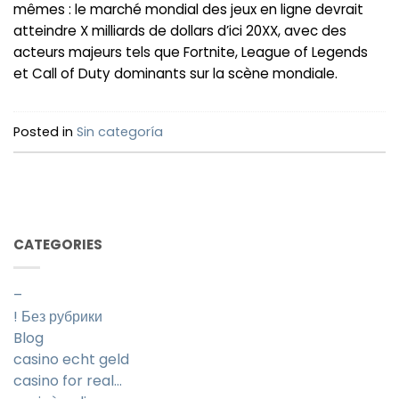
mêmes : le marché mondial des jeux en ligne devrait
atteindre X milliards de dollars d’ici 20XX, avec des
acteurs majeurs tels que Fortnite, League of Legends
et Call of Duty dominants sur la scène mondiale.
Posted in
Sin categoría
CATEGORIES
–
! Без рубрики
Blog
casino echt geld
casino for real…