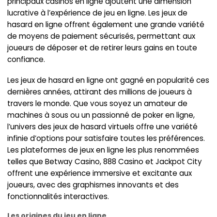
principaux casinos en ligne ajoutent une dimension
lucrative à l’expérience de jeu en ligne. Les jeux de
hasard en ligne offrent également une grande variété
de moyens de paiement sécurisés, permettant aux
joueurs de déposer et de retirer leurs gains en toute
confiance.
Les jeux de hasard en ligne ont gagné en popularité ces
dernières années, attirant des millions de joueurs à
travers le monde. Que vous soyez un amateur de
machines à sous ou un passionné de poker en ligne,
l’univers des jeux de hasard virtuels offre une variété
infinie d’options pour satisfaire toutes les préférences.
Les plateformes de jeux en ligne les plus renommées
telles que Betway Casino, 888 Casino et Jackpot City
offrent une expérience immersive et excitante aux
joueurs, avec des graphismes innovants et des
fonctionnalités interactives.
Les origines du jeu en ligne