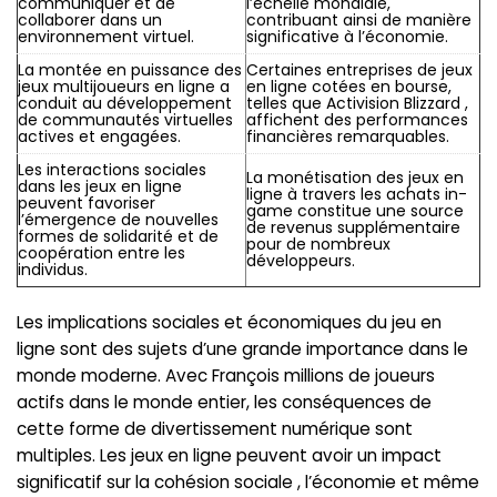
communiquer et de
l’échelle mondiale,
collaborer dans un
contribuant ainsi de manière
environnement virtuel.
significative à l’économie.
La montée en puissance des
Certaines entreprises de jeux
jeux multijoueurs en ligne a
en ligne cotées en bourse,
conduit au développement
telles que Activision Blizzard ,
de communautés virtuelles
affichent des performances
actives et engagées.
financières remarquables.
Les interactions sociales
La monétisation des jeux en
dans les jeux en ligne
ligne à travers les achats in-
peuvent favoriser
game constitue une source
l’émergence de nouvelles
de revenus supplémentaire
formes de solidarité et de
pour de nombreux
coopération entre les
développeurs.
individus.
Les implications sociales et économiques du jeu en
ligne sont des sujets d’une grande importance dans le
monde moderne. Avec François millions de joueurs
actifs dans le monde entier, les conséquences de
cette forme de divertissement numérique sont
multiples. Les jeux en ligne peuvent avoir un impact
significatif sur la cohésion sociale , l’économie et même