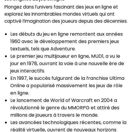
Plongez dans l’univers fascinant des jeux en ligne et
explorez les innombrables mondes virtuels qui ont
captivé l’imagination des joueurs depuis des décennies.
Les débuts du jeu en ligne remontent aux années
1960 avec le développement des premiers jeux
textuels, tels que Adventure.
Le premier jeu multijoueur en ligne, MUD1, a vu le
jour en 1978, ouvrant la voie à une nouvelle ère de
jeux interactifs.
En 1997, le succès fulgurant de la franchise Ultima
Online a popularisé massivement les jeux de rôle
en ligne.
Le lancement de World of Warcraft en 2004 a
révolutionné le genre du MMORPG et attiré des
millions de joueurs à travers le monde.
Les avancées technologiques récentes, comme la
réalité virtuelle, ouvrent de nouveaux horizons