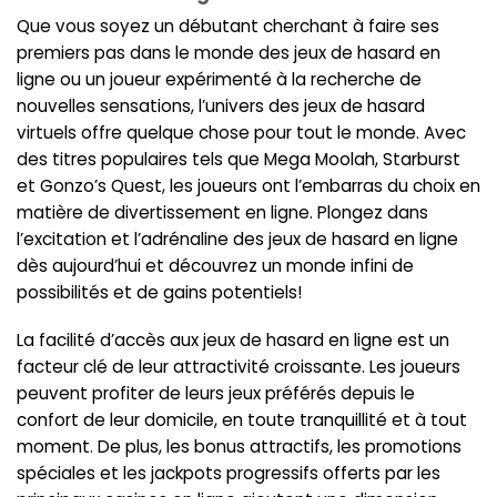
Que vous soyez un débutant cherchant à faire ses
premiers pas dans le monde des jeux de hasard en
ligne ou un joueur expérimenté à la recherche de
nouvelles sensations, l’univers des jeux de hasard
virtuels offre quelque chose pour tout le monde. Avec
des titres populaires tels que Mega Moolah, Starburst
et Gonzo’s Quest, les joueurs ont l’embarras du choix en
matière de divertissement en ligne. Plongez dans
l’excitation et l’adrénaline des jeux de hasard en ligne
dès aujourd’hui et découvrez un monde infini de
possibilités et de gains potentiels!
La facilité d’accès aux jeux de hasard en ligne est un
facteur clé de leur attractivité croissante. Les joueurs
peuvent profiter de leurs jeux préférés depuis le
confort de leur domicile, en toute tranquillité et à tout
moment. De plus, les bonus attractifs, les promotions
spéciales et les jackpots progressifs offerts par les