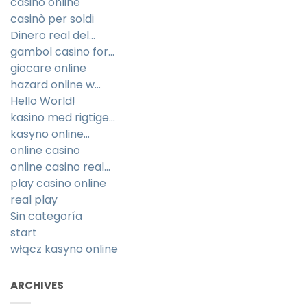
casinò online
casinò per soldi
Dinero real del…
gambol casino for…
giocare online
hazard online w…
Hello World!
kasino med rigtige…
kasyno online…
online casino
online casino real…
play casino online
real play
Sin categoría
start
włącz kasyno online
ARCHIVES