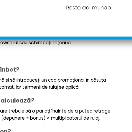
uportul; poate dura până la 30 de minute.
Resto del mundo
i-vă că ați introdus corect codul promoțional Rainbet
i dacă ați finalizat KYC și dacă rulajul bonusului este
browserul sau schimbați rețeaua.
inbet?
ă și să introduceți un cod promoțional în căsuța
omat, iar termenii de rulaj se aplică.
 calculează?
are trebuie să o pariați înainte de a putea retrage
 (depunere + bonus) × multiplicatorul de rulaj.
fon?