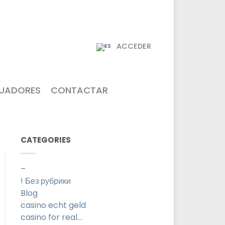
ACCEDER
TUADORES
CONTACTAR
CATEGORIES
–
! Без рубрики
Blog
casino echt geld
casino for real…