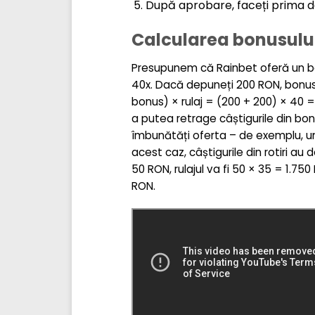
După aprobare, faceți prima d
Calcularea bonusulu
Presupunem că Rainbet oferă un bo
40x. Dacă depuneți 200 RON, bonus
bonus) × rulaj = (200 + 200) × 40 =
a putea retrage câștigurile din bon
îmbunătăți oferta – de exemplu, un 
acest caz, câștigurile din rotiri au 
50 RON, rulajul va fi 50 × 35 = 1.750
RON.