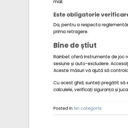
mail.
Este obligatorie verificar
Da, pentru a respecta reglementări
prima retragere.
Bine de știut
Rainbet oferă instrumente de joc re
sesiune și auto-excludere. Accesați
Aceste măsuri vă ajută să controla
Cu acest ghid, sunteți pregătit să 
calculele, verificați siguranța și juc
Posted in
Sin categoría