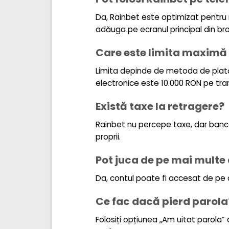
Da, Rainbet este optimizat pentru m
adăuga pe ecranul principal din bro
Care este limita maximă 
Limita depinde de metoda de plată ș
electronice este 10.000 RON pe tran
Există taxe la retragere?
Rainbet nu percepe taxe, dar banc
proprii.
Pot juca de pe mai multe 
Da, contul poate fi accesat de pe o
Ce fac dacă pierd parola
Folosiți opțiunea „Am uitat parola” 