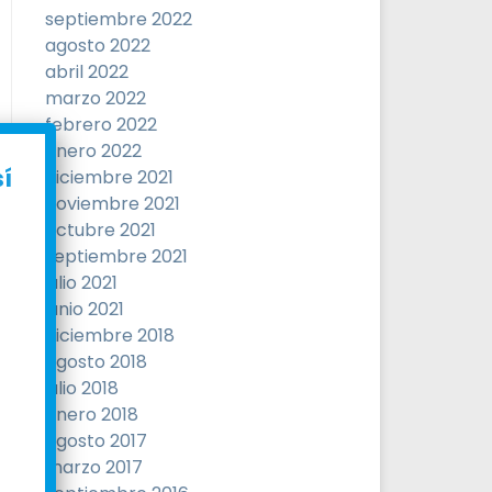
septiembre 2022
agosto 2022
abril 2022
marzo 2022
febrero 2022
enero 2022
sí
diciembre 2021
noviembre 2021
octubre 2021
septiembre 2021
julio 2021
junio 2021
diciembre 2018
agosto 2018
julio 2018
enero 2018
agosto 2017
marzo 2017