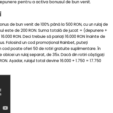
epunere pentru a activa bonusul de bun venit.
i
nus de bun venit de 100% până la 500 RON, cu un rulaj de
ul este de 200 RON. Suma totală de jucat = (depunere +
 16.000 RON. Deci trebuie să pariați 16.000 RON înainte de
us. Folosind un cod promoțional Rainbet, puteți
cod poate oferi 50 de rotiri gratuite suplimentare. În
de obicei un rulaj separat, de 35x. Dacă din rotiri câștigați
 RON. Așadar, rulajul total devine 16.000 + 1.750 = 17.750