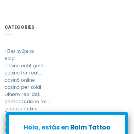
CATEGORIES
–
! Без рубрики
Blog
casino echt geld
casino for real…
casinò online
casinò per soldi
Dinero real del…
gambol casino for…
giocare online
hazard online w…
Hello World!
Hola, estás en
Balm Tattoo
kasino med rigtige…