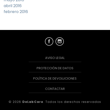
abril 2016
febrero 2016
AVISO LEGAL
PROTECCIÓN DE DATOS
POLÍTICA DE DEVOLUCIONES
CONTACTAR
© 2026
DeLabCare
. Todos los derechos reservados