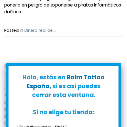
ponerlo en peligro de exponerse a piratas informáticos
dañinos.
Posted in
Dinero real del...
CATEGORIES
Hola, estás en
Balm Tattoo
–
España
, si es así puedes
! Без рубрики
cerrar esta ventana.
Blog
casino echt geld
casino for real…
Si no elige tu tienda:
casinò online
casinò per soldi