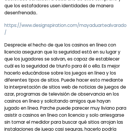
que los estafadores usen identidades de manera
desenfrenada..
https://www.designspiration.com/mayaduartealvarado
/
Desprecie el hecho de que los casinos en línea con
licencia aseguran que la seguridad está en su lugar y
que los jugadores se salvan, es capaz de establecer
cuál es la seguridad de triunfo para él o ella. Es mejor
hacerlo educándose sobre los juegos en línea y los
diferentes tipos de sitios. Puede hacer esto mediante
la interpretación de sitios web de noticias de juegos de
azar, programas de televisión de observancia en los
casinos en línea y solicitando amigos que hayan
jugado en línea. Parche puede parecer muy liviano para
asistir a casinos en línea con licencia y solo arriesgarse
sin tomar el medidor para buscar qué sitios arrojan las
instalaciones de juego casi seguras, hacerlo podría