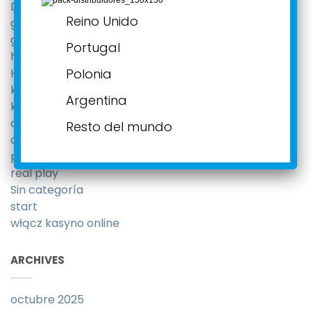
Dinero real del…
Reino Unido
gambol casino for…
giocare online
Portugal
hazard online w…
Hello World!
Polonia
kasino med rigtige…
Argentina
kasyno online…
online casino
Resto del mundo
online casino real…
play casino online
real play
Sin categoría
start
włącz kasyno online
ARCHIVES
octubre 2025