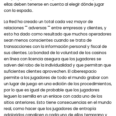
ellas deben tenerse en cuenta al elegir dónde jugar
con la espada..
La Red ha creado un total cada vez mayor de
relaciones "" adversas "" entre empresas y clientes, y
esto ha dado como resultado que muchos operadores
sean menos conscientes cuando se trata de
transacciones con la información personal y fiscal de
sus clientes. La bondad de la voluntad de los casinos
en línea con licencia asegura que los jugadores se
salven del robo de la individualidad y que permitan que
suficientes clientes aprovechen. El ciberespacio
permite a los jugadores de todo el mundo grabar con
un lugar de juego en una edición de los procedimientos,
por lo que es igual de probable que los jugadores
leguen la semilla en un enlace con cada uno de los
sitios anteriores. Esto tiene consecuencias en el mundo
real, como hacer que los jugadores de entropía
adoloridos canalicen a cada uno de ellos temprano y