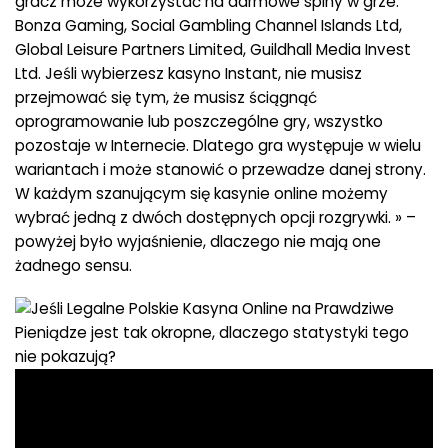
gracz może wykorzystać na darmowe spiny w grze.
Bonza Gaming, Social Gambling Channel Islands Ltd,
Global Leisure Partners Limited, Guildhall Media Invest
Ltd. Jeśli wybierzesz kasyno Instant, nie musisz
przejmować się tym, że musisz ściągnąć
oprogramowanie lub poszczególne gry, wszystko
pozostaje w Internecie. Dlatego gra występuje w wielu
wariantach i może stanowić o przewadze danej strony.
W każdym szanującym się kasynie online możemy
wybrać jedną z dwóch dostępnych opcji rozgrywki. » –
powyżej było wyjaśnienie, dlaczego nie mają one
żadnego sensu.