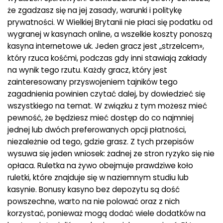
że zgadzasz się na jej zasady, warunki i politykę
prywatności. W Wielkiej Brytanii nie płaci się podatku od
wygranej w kasynach online, a wszelkie koszty ponoszą
kasyna internetowe uk. Jeden gracz jest „strzelcem»,
który rzuca kośćmi, podczas gdy inni stawiają zakłady
na wynik tego rzutu. Każdy gracz, który jest
zainteresowany przyswojeniem tajników tego
zagadnienia powinien czytać dalej, by dowiedzieć się
wszystkiego na temat. W związku z tym możesz mieć
pewność, że będziesz mieć dostęp do co najmniej
jednej lub dwóch preferowanych opcji płatności,
niezależnie od tego, gdzie grasz. Z tych przepisów
wysuwa się jeden wniosek: żadnej ze stron ryzyko się nie
opłaca. Ruletka na żywo obejmuje prawdziwe koło
ruletki, które znajduje się w naziemnym studiu lub
kasynie. Bonusy kasyno bez depozytu są dość
powszechne, warto na nie polować oraz z nich
korzystać, ponieważ mogą dodać wiele dodatków na