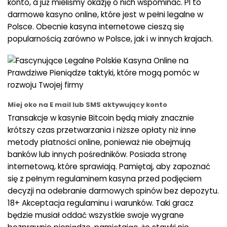
konto, a już mieliśmy okazję o nich wspominać. Pl to
darmowe kasyno online, które jest w pełni legalne w
Polsce. Obecnie kasyna internetowe cieszą się
popularnością zarówno w Polsce, jak i w innych krajach.
Miej oko na E mail lub SMS aktywujący konto
Transakcje w kasynie Bitcoin będą miały znacznie
krótszy czas przetwarzania i niższe opłaty niż inne
metody płatności online, ponieważ nie obejmują
banków lub innych pośredników. Posiada stronę
internetową, które sprawiają. Pamiętaj, aby zapoznać
się z pełnym regulaminem kasyna przed podjęciem
decyzji na odebranie darmowych spinów bez depozytu.
18+ Akceptacja regulaminu i warunków. Taki gracz
będzie musiał oddać wszystkie swoje wygrane