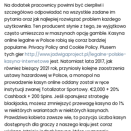
Na dodatek pracownicy powinni być cierpliwi i
szczegółowo odpowiadać na wszystkie zadane im
pytania oraz jak najlepiej rozwiązać problem każdego
użytkownika. Ten producent słynie z tego, że wyjątkowo
często umieszcza w maszynach opcję gamble. Kasyna
online legalne w Polsce robią się coraz bardziej
popularne. Privacy Policy and Cookie Policy. Plusem
tych gier
http://www.jadwigaproject.pl/legalne-polskie-
kasyna-internetowe
jest. Natomiast lata 2017, jak
również bieżący 2021 rok, przyniosły kolejne zaostrzenia
ustawy hazardowej w Polsce, a monopol na
prowadzenie kasyn online oddany został w ręce
instytucji zwanej Totalizator Sportowy. €2,000 + 20%
Cashback + 200 Spins. Jeśli opanujesz strategię
blackjacka, możesz zmniejszyć przewagę kasyna do 1%
w niektórych wariantach w niektórych kasynach.
Prawdziwa kobieta zawsze wie, to pozycja. Liczba kasyn
dostępnych dla graczy z naszego kraju jest coraz