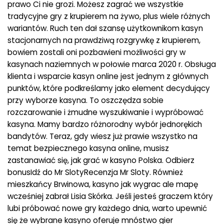
prawo Ci nie grozi. Możesz zagrać we wszystkie
tradycyjne gry z krupierem na żywo, plus wiele różnych
wariantów. Ruch ten dał szansę użytkownikom kasyn
stacjonarnych na prawdziwą rozgrywkę z krupierem,
bowiem zostali oni pozbawieni możliwości gry w
kasynach naziemnych w połowie marca 2020 r. Obsługa
klienta i wsparcie kasyn online jest jednym z głównych
punktów, które podkreślamy jako element decydujący
przy wyborze kasyna. To oszczędza sobie
rozczarowanie i żmudne wyszukiwanie i wypróbować
kasyna. Mamy bardzo różnorodny wybór jednorękich
bandytów. Teraz, gdy wiesz już prawie wszystko na
temat bezpiecznego kasyna online, musisz
zastanawiać się, jak grać w kasyno Polska. Odbierz
bonusIdź do Mr SlotyRecenzja Mr Sloty. Również
mieszkańcy Brwinowa, kasyno jak wygrac ale mapę
wcześniej zabrał Lisia Skórka. Jeśli jesteś graczem który
lubi próbować nowe gry każdego dnia, warto upewnić
się że wybrane kasyno oferuje mnóstwo gier