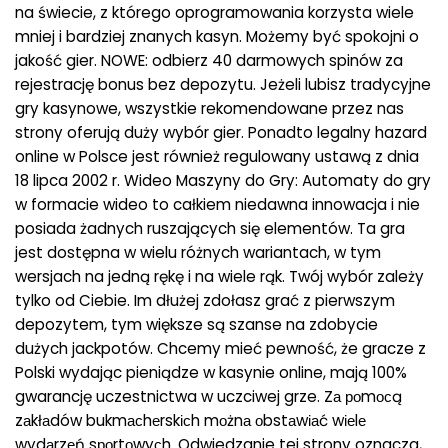
na świecie, z którego oprogramowania korzysta wiele
mniej i bardziej znanych kasyn. Możemy być spokojni o
jakość gier. NOWE: odbierz 40 darmowych spinów za
rejestrację bonus bez depozytu. Jeżeli lubisz tradycyjne
gry kasynowe, wszystkie rekomendowane przez nas
strony oferują duży wybór gier. Ponadto legalny hazard
online w Polsce jest również regulowany ustawą z dnia
18 lipca 2002 r. Wideo Maszyny do Gry: Automaty do gry
w formacie wideo to całkiem niedawna innowacja i nie
posiada żadnych ruszających się elementów. Ta gra
jest dostępna w wielu różnych wariantach, w tym
wersjach na jedną rękę i na wiele rąk. Twój wybór zależy
tylko od Ciebie. Im dłużej zdołasz grać z pierwszym
depozytem, tym większe są szanse na zdobycie
dużych jackpotów. Chcemy mieć pewność, że gracze z
Polski wydając pieniądze w kasynie online, mają 100%
gwarancję uczestnictwa w uczciwej grze. Zа роmосą
zаkłаdów bukmасhеrskісh mоżnа оbstаwіаć wіеlе
wydаrzеń sроrtоwyсh. Odwiedzanie tej strony oznacza,