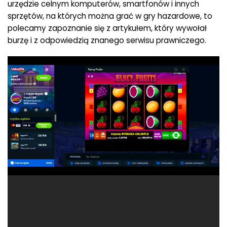
urzędzie celnym komputerów, smartfonów i innych
sprzętów, na których można grać w gry hazardowe, to
polecamy zapoznanie się z artykułem, który wywołał
burzę i z odpowiedzią znanego serwisu prawniczego.