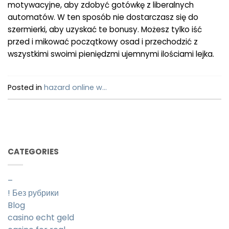
motywacyjne, aby zdobyć gotówkę z liberalnych
automatów. W ten sposób nie dostarczasz się do
szermierki, aby uzyskać te bonusy. Możesz tylko iść
przed i mikować początkowy osad i przechodzić z
wszystkimi swoimi pieniędzmi ujemnymi ilościami lejka.
Posted in
hazard online w...
CATEGORIES
–
! Без рубрики
Blog
casino echt geld