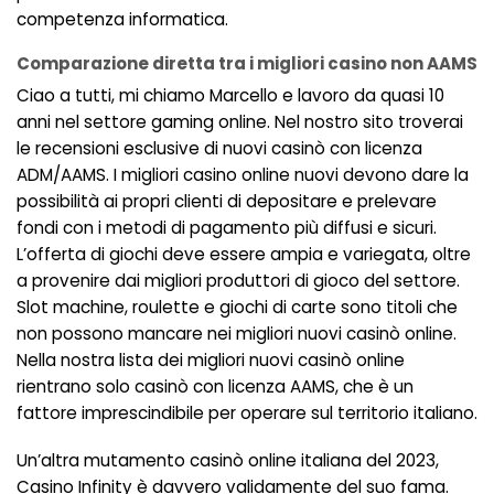
competenza informatica.
Comparazione diretta tra i migliori casino non AAMS
Ciao a tutti, mi chiamo Marcello e lavoro da quasi 10
anni nel settore gaming online. Nel nostro sito troverai
le recensioni esclusive di nuovi casinò con licenza
ADM/AAMS. I migliori casino online nuovi devono dare la
possibilità ai propri clienti di depositare e prelevare
fondi con i metodi di pagamento più diffusi e sicuri.
L’offerta di giochi deve essere ampia e variegata, oltre
a provenire dai migliori produttori di gioco del settore.
Slot machine, roulette e giochi di carte sono titoli che
non possono mancare nei migliori nuovi casinò online.
Nella nostra lista dei migliori nuovi casinò online
rientrano solo casinò con licenza AAMS, che è un
fattore imprescindibile per operare sul territorio italiano.
Un’altra mutamento casinò online italiana del 2023,
Casino Infinity è davvero validamente del suo fama.