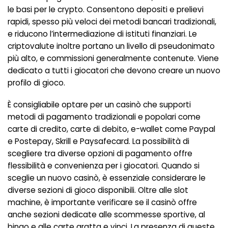
le basi per le crypto. Consentono depositi e prelievi
rapidi, spesso più veloci dei metodi bancari tradizionali,
e riducono l’intermediazione di istituti finanziari. Le
criptovalute inoltre portano un livello di pseudonimato
più alto, e commissioni generalmente contenute. Viene
dedicato a tutti i giocatori che devono creare un nuovo
profilo di gioco.
È consigliabile optare per un casinò che supporti
metodi di pagamento tradizionali e popolari come
carte di credito, carte di debito, e-wallet come Paypal
e Postepay, Skrill e Paysafecard. La possibilità di
scegliere tra diverse opzioni di pagamento offre
flessibilità e convenienza per i giocatori. Quando si
sceglie un nuovo casinò, è essenziale considerare le
diverse sezioni di gioco disponibili. Oltre alle slot
machine, è importante verificare se il casinò offre
anche sezioni dedicate alle scommesse sportive, al
bingo e alle carte gratta e vinci. La presenza di queste