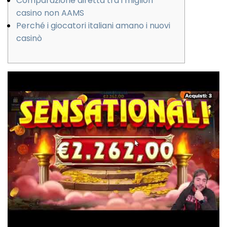
Comparazione diretta tra i migliori
casino non AAMS
Perché i giocatori italiani amano i nuovi
casinò