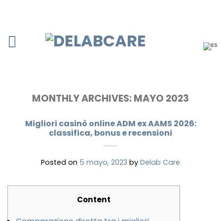
MONTHLY ARCHIVES:
MAYO 2023
Migliori casinò online ADM ex AAMS 2026:
classifica, bonus e recensioni
Posted on
5 mayo, 2023
by
Delab Care
Content