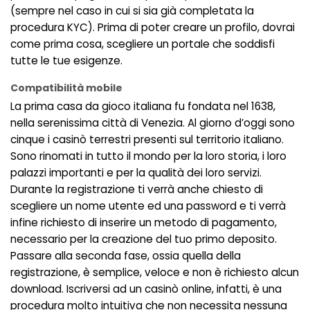
(sempre nel caso in cui si sia già completata la
procedura KYC). Prima di poter creare un profilo, dovrai
come prima cosa, scegliere un portale che soddisfi
tutte le tue esigenze.
Compatibilità mobile
La prima casa da gioco italiana fu fondata nel 1638,
nella serenissima città di Venezia. Al giorno d’oggi sono
cinque i casinò terrestri presenti sul territorio italiano.
Sono rinomati in tutto il mondo per la loro storia, i loro
palazzi importanti e per la qualità dei loro servizi.
Durante la registrazione ti verrà anche chiesto di
scegliere un nome utente ed una password e ti verrà
infine richiesto di inserire un metodo di pagamento,
necessario per la creazione del tuo primo deposito.
Passare alla seconda fase, ossia quella della
registrazione, è semplice, veloce e non è richiesto alcun
download. Iscriversi ad un casinò online, infatti, è una
procedura molto intuitiva che non necessita nessuna