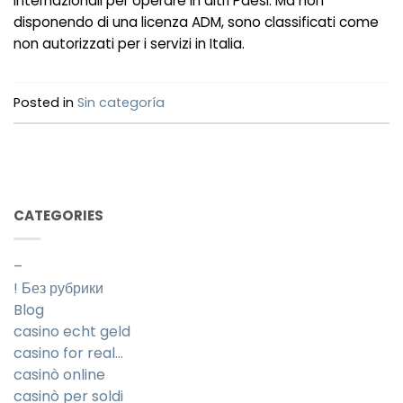
internazionali per operare in altri Paesi. Ma non
disponendo di una licenza ADM, sono classificati come
non autorizzati per i servizi in Italia.
Posted in
Sin categoría
CATEGORIES
–
! Без рубрики
Blog
casino echt geld
casino for real…
casinò online
casinò per soldi