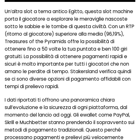
Un’altra slot a tema antico Egitto, questa slot machine
porta il giocatore a esplorare le meraviglie nascoste
sotto le sabbie e le tombe di questa civiltà. Con un RTP
(ritorno al giocatore) superiore alla media (96,19%),
Treasures of the Pyramids offre la possibilità di
ottenere fino a 50 volte la tua puntata e ben 100 giri
gratuiti. La possibilità di ottenere pagamenti rapidi e
sicuri è molto importante per tutti i giocatori che non
amano le perdite di tempo. Stakersland verifica quindi
se ci sono diverse opzioni di pagamento affidabili con
tempi di prelievo rapidi.
I dati riportati ti offrono una panoramica chiara
sull’evoluzione e la sicurezza di ogni piattaforma, dal
momento del lancio ad oggi. Gli ewallet come PayPal,
Skrill e Muchbetter stanno prendendo il sopravvento sui
metodi di pagamento tradizionali. Questo perché
processano pagamenti e prelievi più velocemente