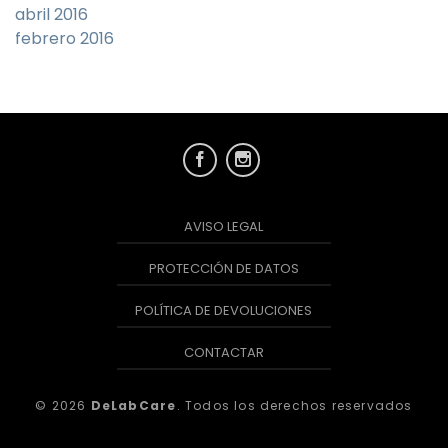
abril 2016
febrero 2016
AVISO LEGAL
PROTECCIÓN DE DATOS
POLÍTICA DE DEVOLUCIONES
CONTACTAR
© 2026
DeLabCare
. Todos los derechos reservados