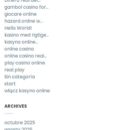
Dinero real del…
gambol casino for…
giocare online
hazard online w…
Hello World!
kasino med rigtige…
kasyno online…
online casino
online casino real…
play casino online
real play
Sin categoría
start
włącz kasyno online
ARCHIVES
octubre 2025
agosto 2025