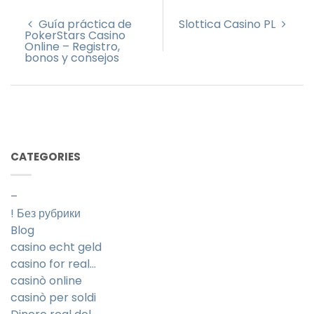
Guía práctica de
Slottica Casino PL
PokerStars Casino
Online – Registro,
bonos y consejos
CATEGORIES
–
! Без рубрики
Blog
casino echt geld
casino for real…
casinò online
casinò per soldi