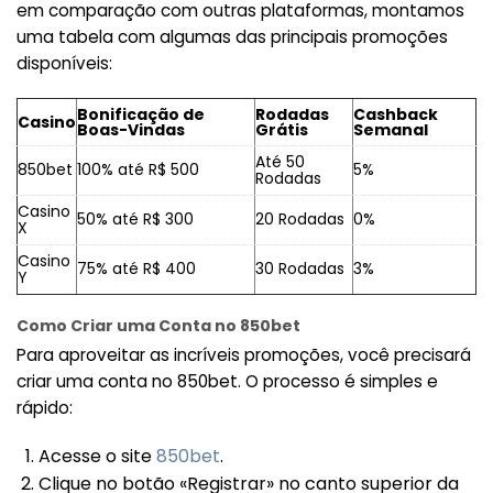
em comparação com outras plataformas, montamos
uma tabela com algumas das principais promoções
disponíveis:
Bonificação de
Rodadas
Cashback
Casino
Boas-Vindas
Grátis
Semanal
Até 50
850bet
100% até R$ 500
5%
Rodadas
Casino
50% até R$ 300
20 Rodadas
0%
X
Casino
75% até R$ 400
30 Rodadas
3%
Y
Como Criar uma Conta no 850bet
Para aproveitar as incríveis promoções, você precisará
criar uma conta no 850bet. O processo é simples e
rápido:
Acesse o site
850bet
.
Clique no botão «Registrar» no canto superior da