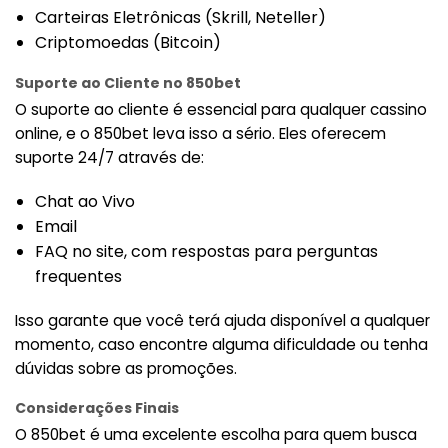
Carteiras Eletrônicas (Skrill, Neteller)
Criptomoedas (Bitcoin)
Suporte ao Cliente no 850bet
O suporte ao cliente é essencial para qualquer cassino
online, e o 850bet leva isso a sério. Eles oferecem
suporte 24/7 através de:
Chat ao Vivo
Email
FAQ no site, com respostas para perguntas
frequentes
Isso garante que você terá ajuda disponível a qualquer
momento, caso encontre alguma dificuldade ou tenha
dúvidas sobre as promoções.
Considerações Finais
O 850bet é uma excelente escolha para quem busca