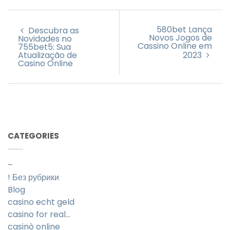
580bet Lança
Descubra as
Novos Jogos de
Novidades no
Cassino Online em
755bet5: Sua
Atualização de
2023
Casino Online
CATEGORIES
–
! Без рубрики
Blog
casino echt geld
casino for real…
casinò online