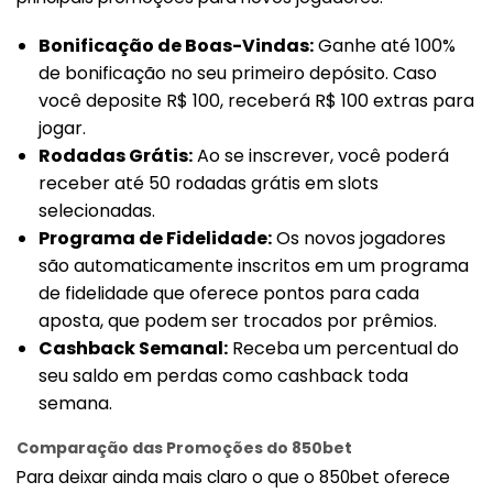
Bonificação de Boas-Vindas:
Ganhe até 100%
de bonificação no seu primeiro depósito. Caso
você deposite R$ 100, receberá R$ 100 extras para
jogar.
Rodadas Grátis:
Ao se inscrever, você poderá
receber até 50 rodadas grátis em slots
selecionadas.
Programa de Fidelidade:
Os novos jogadores
são automaticamente inscritos em um programa
de fidelidade que oferece pontos para cada
aposta, que podem ser trocados por prêmios.
Cashback Semanal:
Receba um percentual do
seu saldo em perdas como cashback toda
semana.
Comparação das Promoções do 850bet
Para deixar ainda mais claro o que o 850bet oferece