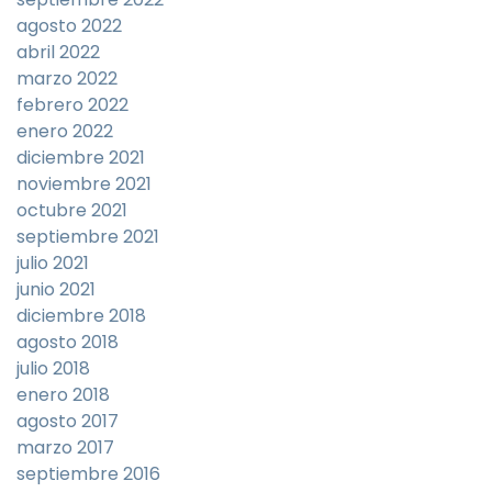
agosto 2022
abril 2022
marzo 2022
febrero 2022
enero 2022
diciembre 2021
noviembre 2021
octubre 2021
septiembre 2021
julio 2021
junio 2021
diciembre 2018
agosto 2018
julio 2018
enero 2018
agosto 2017
marzo 2017
septiembre 2016