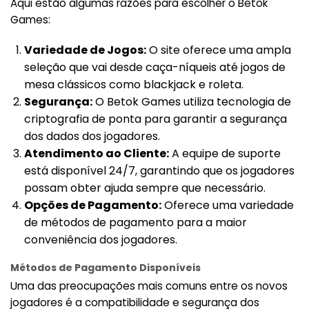
Aqui estão algumas razões para escolher o Betok
Games:
Variedade de Jogos:
O site oferece uma ampla
seleção que vai desde caça-níqueis até jogos de
mesa clássicos como blackjack e roleta.
Segurança:
O Betok Games utiliza tecnologia de
criptografia de ponta para garantir a segurança
dos dados dos jogadores.
Atendimento ao Cliente:
A equipe de suporte
está disponível 24/7, garantindo que os jogadores
possam obter ajuda sempre que necessário.
Opções de Pagamento:
Oferece uma variedade
de métodos de pagamento para a maior
conveniência dos jogadores.
Métodos de Pagamento Disponíveis
Uma das preocupações mais comuns entre os novos
jogadores é a compatibilidade e segurança dos