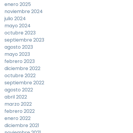
enero 2025
noviembre 2024
julio 2024
mayo 2024
octubre 2023
septiembre 2023
agosto 2023
mayo 2023
febrero 2023
diciembre 2022
octubre 2022
septiembre 2022
agosto 2022
abril 2022
marzo 2022
febrero 2022
enero 2022
diciembre 2021
noviembre 2021