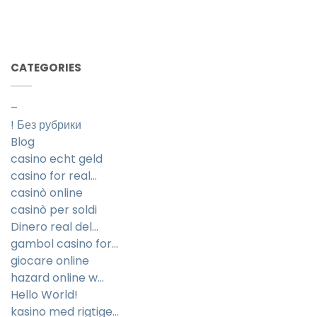
CATEGORIES
–
! Без рубрики
Blog
casino echt geld
casino for real…
casinò online
casinò per soldi
Dinero real del…
gambol casino for…
giocare online
hazard online w…
Hello World!
kasino med rigtige…