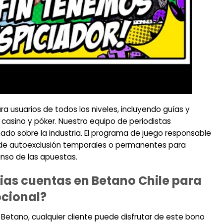
 usuarios de todos los niveles, incluyendo guías y
, casino y póker. Nuestro equipo de periodistas
ado sobre la industria. El programa de juego responsable
de autoexclusión temporales o permanentes para
nso de las apuestas.
ias cuentas en Betano Chile para
ocional?
o Betano, cualquier cliente puede disfrutar de este bono