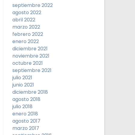
septiembre 2022
agosto 2022
abril 2022
marzo 2022
febrero 2022
enero 2022
diciembre 2021
noviembre 2021
octubre 2021
septiembre 2021
julio 2021
junio 2021
diciembre 2018
agosto 2018
julio 2018
enero 2018
agosto 2017
marzo 2017