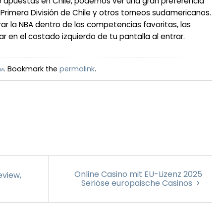
apuestas en Chile, podemos ver una gran preferencia
a Primera División de Chile y otros torneos sudamericanos.
r la NBA dentro de las competencias favoritas, las
 en el costado izquierdo de tu pantalla al entrar.
ки
. Bookmark the
permalink
.
Online Casino mit EU-Lizenz 2025
eview,
Seriöse europäische Casinos