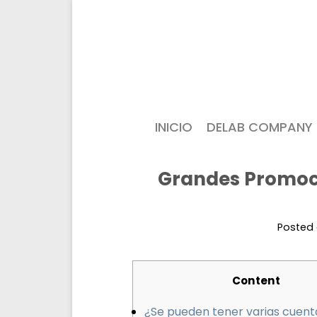
INICIO
DELAB COMPANY
Grandes Promoci
Posted
Content
¿Se pueden tener varias cuent