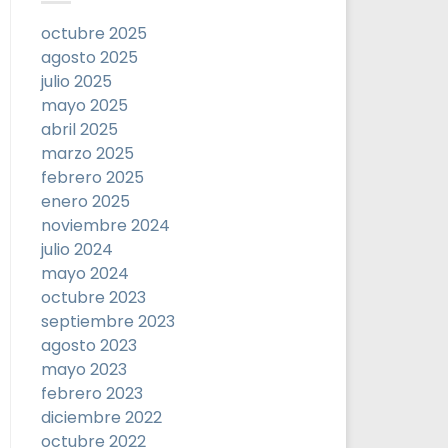
octubre 2025
agosto 2025
julio 2025
mayo 2025
abril 2025
marzo 2025
febrero 2025
enero 2025
noviembre 2024
julio 2024
mayo 2024
octubre 2023
septiembre 2023
agosto 2023
mayo 2023
febrero 2023
diciembre 2022
octubre 2022