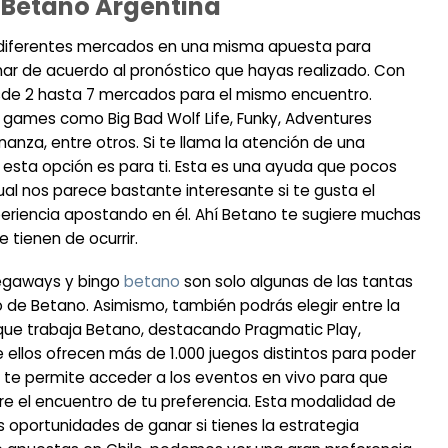
 Betano Argentina
iferentes mercados en una misma apuesta para
anar de acuerdo al pronóstico que hayas realizado. Con
de 2 hasta 7 mercados para el mismo encuentro.
ames como Big Bad Wolf Life, Funky, Adventures
nza, entre otros. Si te llama la atención de una
a, esta opción es para ti. Esta es una ayuda que pocos
 cual nos parece bastante interesante si te gusta el
eriencia apostando en él. Ahí Betano te sugiere muchas
 tienen de ocurrir.
egaways y bingo
betano
son solo algunas de las tantas
o de Betano. Asimismo, también podrás elegir entre la
 que trabaja Betano, destacando Pragmatic Play,
e ellos ofrecen más de 1.000 juegos distintos para poder
n te permite acceder a los eventos en vivo para que
e el encuentro de tu preferencia. Esta modalidad de
oportunidades de ganar si tienes la estrategia