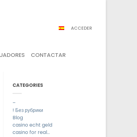
ACCEDER
TUADORES
CONTACTAR
CATEGORIES
–
! Без рубрики
Blog
casino echt geld
casino for real…