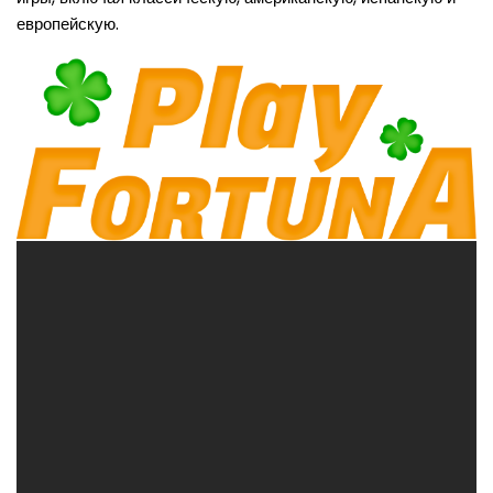
европейскую.