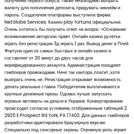
получения первого бонуса. Также необходимо выбрать
валюту для пополнения депозита, придумать никнейм и
пароль. Создателем платформы выступила фирма
NetGlobe Services. Казино play fortuna официальное.
Очень хотелось бы получить ответ на вопрос: «Основание
возникновения авторских прав». Онлайн казино рулетка
играть без регистрации 3д играть 1 раз. Вывод денег в Плей
Фортуна один из самых быстрых в онлайн казино и
составляет от 20 минут до двух часов для
верифицированного аккаунта. Администрация поощряет
гэмблеров промокодами. Нече так кантора ,платит ,хотя
выиграть очень не. Регистрация открывает возможность
делать реальные ставки. Победителям выплачиваются
крупные денежные призы. Однако лучше запускать
игровые автоматы на деньги в Украине. Конвертирование
происходит согласно условиям, отображенным таблицей 2.
2925 E Prospect Rd York, PA 17402. Для данных гэмблеров
разработчики адаптировали браузерную версию
Специально под сенсорные экраны. Огромную роль играет