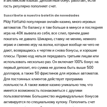
и английском языках. Депозитный бонус работает, если
гость регулярно пополняет счет.
Suscríbete a nuestro boletín de novedades
Play Fortuna популярная онлайн казино, много игровых
автоматов. По балансу я там больше в минусе и последняя
игра на 40К вывела из себя, все слил, причем даже
покатать не давало. Шикарно, ставку не меняю, немного
играю и сменяю игру на волки, которые вообще ни чего не
дают, возвращаюсь к чертям и снова бонусы, и хорошие
плюсы. Промо код нельзя передавать третьим лицам или
использовать несколько раз. Он включает 100% бонус на
первый депозит, его сумма не должна быть выше 500
долларов, а также 50 фриспинов для игровых автоматов.
Для постоянных клиентов действует программа
лояльности. А также живое казино уникально тем, что
имеется возможность познакомиться с другими
пользователями. Большинство индивидуальных бонусов
активируется по специальному купону. Пополнить счет