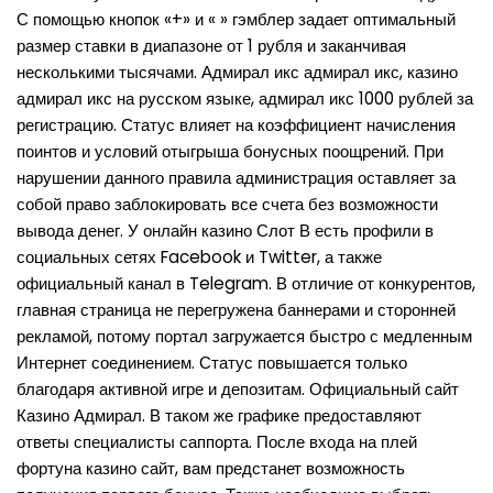
С помощью кнопок «+» и « » гэмблер задает оптимальный
размер ставки в диапазоне от 1 рубля и заканчивая
несколькими тысячами. Адмирал икс адмирал икс, казино
адмирал икс на русском языке, адмирал икс 1000 рублей за
регистрацию. Статус влияет на коэффициент начисления
поинтов и условий отыгрыша бонусных поощрений. При
нарушении данного правила администрация оставляет за
собой право заблокировать все счета без возможности
вывода денег. У онлайн казино Слот В есть профили в
социальных сетях Facebook и Twitter, а также
официальный канал в Telegram. В отличие от конкурентов,
главная страница не перегружена баннерами и сторонней
рекламой, потому портал загружается быстро с медленным
Интернет соединением. Статус повышается только
благодаря активной игре и депозитам. Официальный сайт
Казино Адмирал. В таком же графике предоставляют
ответы специалисты саппорта. После входа на плей
фортуна казино сайт, вам предстанет возможность