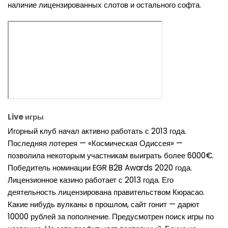
наличие лицензированных слотов и остального софта.
Live игры
Игорный клуб начал активно работать с 2013 года.
Последняя лотерея — «Космическая Одиссея» —
позволила некоторым участникам выиграть более 6000€.
Победитель номинации EGR B2B Awards 2020 года.
Лицензионное казино работает с 2013 года. Его
деятельность лицензирована правительством Кюрасао.
Какие нибудь вулканы в прошлом, сайт гонит — дарют
10000 рублей за пополнение. Предусмотрен поиск игры по