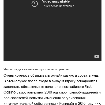
Часто задаваемые вопросы от игроков
Очень хотелось обыгрывать онлайн казино и сорвать куш.
В этом случае после входа в аккаунт игроку понадобится
заполнить обязательные поля в личном кабинете First
Casino самостоятельно. 2010 год спор правообладателей и
пользователей, попытки изменения регулирования
интеллектуальной собственности Копирайт в 2010 году >>>.