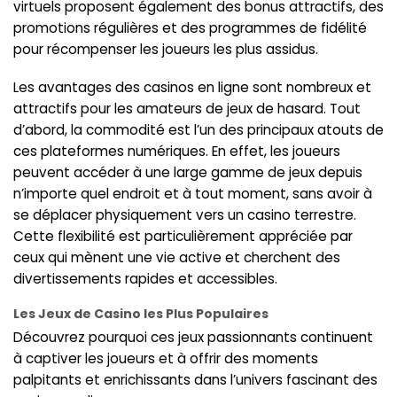
virtuels proposent également des bonus attractifs, des
promotions régulières et des programmes de fidélité
pour récompenser les joueurs les plus assidus.
Les avantages des casinos en ligne sont nombreux et
attractifs pour les amateurs de jeux de hasard. Tout
d’abord, la commodité est l’un des principaux atouts de
ces plateformes numériques. En effet, les joueurs
peuvent accéder à une large gamme de jeux depuis
n’importe quel endroit et à tout moment, sans avoir à
se déplacer physiquement vers un casino terrestre.
Cette flexibilité est particulièrement appréciée par
ceux qui mènent une vie active et cherchent des
divertissements rapides et accessibles.
Les Jeux de Casino les Plus Populaires
Découvrez pourquoi ces jeux passionnants continuent
à captiver les joueurs et à offrir des moments
palpitants et enrichissants dans l’univers fascinant des