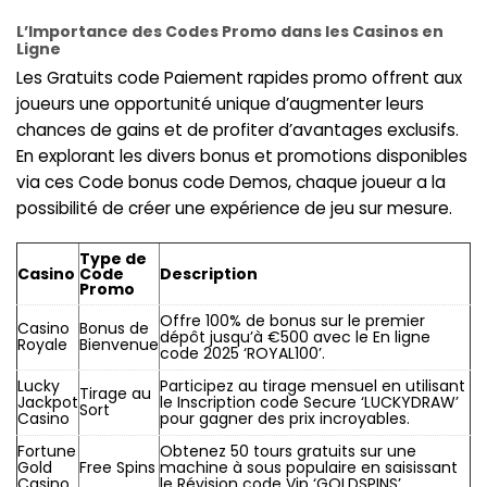
L’Importance des Codes Promo dans les Casinos en
Ligne
Les Gratuits code Paiement rapides promo offrent aux
joueurs une opportunité unique d’augmenter leurs
chances de gains et de profiter d’avantages exclusifs.
En explorant les divers bonus et promotions disponibles
via ces Code bonus code Demos, chaque joueur a la
possibilité de créer une expérience de jeu sur mesure.
Type de
Casino
Code
Description
Promo
Offre 100% de bonus sur le premier
Casino
Bonus de
dépôt jusqu’à €500 avec le En ligne
Royale
Bienvenue
code 2025 ‘ROYAL100’.
Lucky
Participez au tirage mensuel en utilisant
Tirage au
Jackpot
le Inscription code Secure ‘LUCKYDRAW’
Sort
Casino
pour gagner des prix incroyables.
Fortune
Obtenez 50 tours gratuits sur une
Gold
Free Spins
machine à sous populaire en saisissant
Casino
le Révision code Vip ‘GOLDSPINS’.