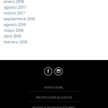
enero 2018
agosto 2017
marzo 2017
septiembre 2016
agosto 2016
mayo 2016
abril 2016
febrero 2016
AVISO LEGAL
PROTECCIÓN DE DATOS
POLÍTICA DE DEVOLUCIONES