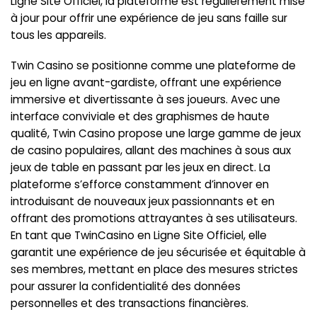
Ligne Site Officiel, la plateforme est régulièrement mise
à jour pour offrir une expérience de jeu sans faille sur
tous les appareils.
Twin Casino se positionne comme une plateforme de
jeu en ligne avant-gardiste, offrant une expérience
immersive et divertissante à ses joueurs. Avec une
interface conviviale et des graphismes de haute
qualité, Twin Casino propose une large gamme de jeux
de casino populaires, allant des machines à sous aux
jeux de table en passant par les jeux en direct. La
plateforme s’efforce constamment d’innover en
introduisant de nouveaux jeux passionnants et en
offrant des promotions attrayantes à ses utilisateurs.
En tant que TwinCasino en Ligne Site Officiel, elle
garantit une expérience de jeu sécurisée et équitable à
ses membres, mettant en place des mesures strictes
pour assurer la confidentialité des données
personnelles et des transactions financières.