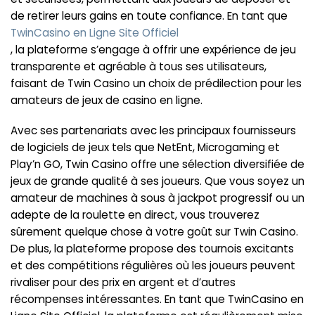
de retirer leurs gains en toute confiance. En tant que
TwinCasino en Ligne Site Officiel
, la plateforme s’engage à offrir une expérience de jeu
transparente et agréable à tous ses utilisateurs,
faisant de Twin Casino un choix de prédilection pour les
amateurs de jeux de casino en ligne.
Avec ses partenariats avec les principaux fournisseurs
de logiciels de jeux tels que NetEnt, Microgaming et
Play’n GO, Twin Casino offre une sélection diversifiée de
jeux de grande qualité à ses joueurs. Que vous soyez un
amateur de machines à sous à jackpot progressif ou un
adepte de la roulette en direct, vous trouverez
sûrement quelque chose à votre goût sur Twin Casino.
De plus, la plateforme propose des tournois excitants
et des compétitions régulières où les joueurs peuvent
rivaliser pour des prix en argent et d’autres
récompenses intéressantes. En tant que TwinCasino en