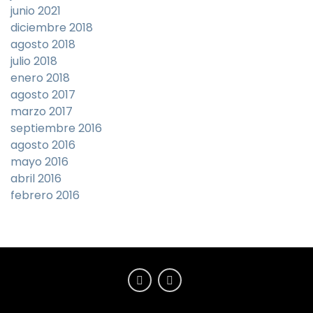
junio 2021
diciembre 2018
agosto 2018
julio 2018
enero 2018
agosto 2017
marzo 2017
septiembre 2016
agosto 2016
mayo 2016
abril 2016
febrero 2016