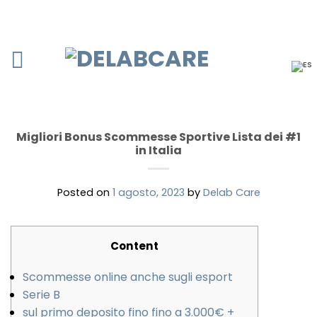
Migliori Bonus Scommesse Sportive Lista dei #1
in Italia
Posted on
1 agosto, 2023
by
Delab Care
Content
Scommesse online anche sugli esport
Serie B
sul primo deposito fino fino a 3.000€ +