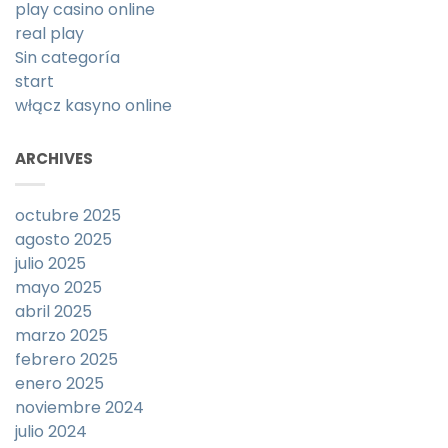
play casino online
real play
Sin categoría
start
włącz kasyno online
ARCHIVES
octubre 2025
agosto 2025
julio 2025
mayo 2025
abril 2025
marzo 2025
febrero 2025
enero 2025
noviembre 2024
julio 2024