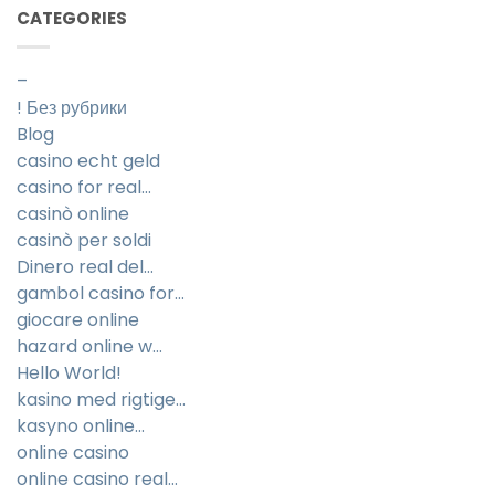
CATEGORIES
–
! Без рубрики
Blog
casino echt geld
casino for real…
casinò online
casinò per soldi
Dinero real del…
gambol casino for…
giocare online
hazard online w…
Hello World!
kasino med rigtige…
kasyno online…
online casino
online casino real…