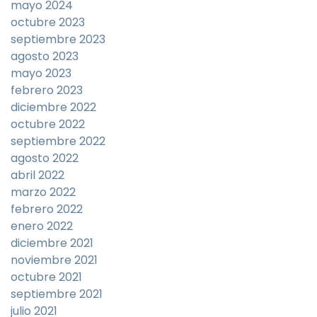
mayo 2024
octubre 2023
septiembre 2023
agosto 2023
mayo 2023
febrero 2023
diciembre 2022
octubre 2022
septiembre 2022
agosto 2022
abril 2022
marzo 2022
febrero 2022
enero 2022
diciembre 2021
noviembre 2021
octubre 2021
septiembre 2021
julio 2021