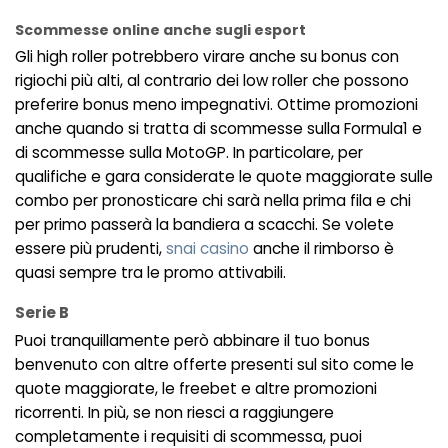
Scommesse online anche sugli esport
Gli high roller potrebbero virare anche su bonus con
rigiochi più alti, al contrario dei low roller che possono
preferire bonus meno impegnativi. Ottime promozioni
anche quando si tratta di scommesse sulla Formula1 e
di scommesse sulla MotoGP. In particolare, per
qualifiche e gara considerate le quote maggiorate sulle
combo per pronosticare chi sarà nella prima fila e chi
per primo passerà la bandiera a scacchi. Se volete
essere più prudenti,
snai casino
anche il rimborso è
quasi sempre tra le promo attivabili.
Serie B
Puoi tranquillamente però abbinare il tuo bonus
benvenuto con altre offerte presenti sul sito come le
quote maggiorate, le freebet e altre promozioni
ricorrenti. In più, se non riesci a raggiungere
completamente i requisiti di scommessa, puoi