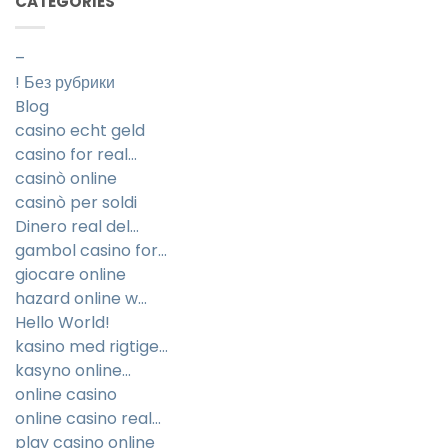
CATEGORIES
–
! Без рубрики
Blog
casino echt geld
casino for real…
casinò online
casinò per soldi
Dinero real del…
gambol casino for…
giocare online
hazard online w…
Hello World!
kasino med rigtige…
kasyno online…
online casino
online casino real…
play casino online