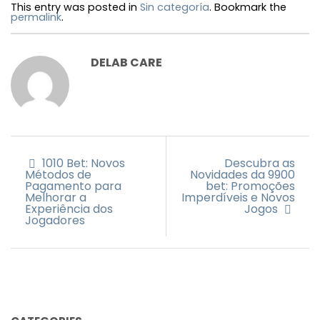
This entry was posted in
Sin categoría
. Bookmark the
permalink
.
DELAB CARE
1010 Bet: Novos
Descubra as
Métodos de
Novidades da 9900
Pagamento para
bet: Promoções
Melhorar a
Imperdíveis e Novos
Experiência dos
Jogos
Jogadores