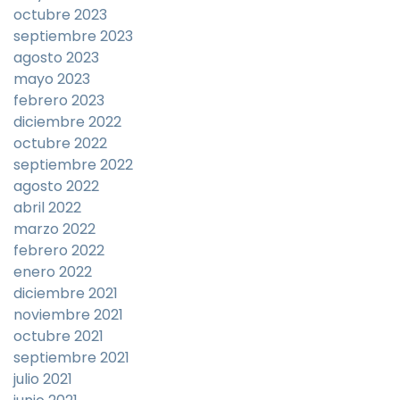
octubre 2023
septiembre 2023
agosto 2023
mayo 2023
febrero 2023
diciembre 2022
octubre 2022
septiembre 2022
agosto 2022
abril 2022
marzo 2022
febrero 2022
enero 2022
diciembre 2021
noviembre 2021
octubre 2021
septiembre 2021
julio 2021