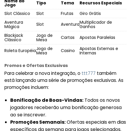
Nome do
Tipo
Tema
Recursos Especiais
Jogo
Slot Clássico
Slot
Frutas
Giro Grátis
Aventura
Multiplicador de
Slot
Aventura
Mágica
Ganhos
Blackjack
Jogo de
Cartas
Apostas Paralelas
Clássico
Mesa
Jogo de
Apostas Externas e
Roleta Européia
Casino
Mesa
Internas
Promos e Ofertas Exclusivas
Para celebrar a nova integração, o
ttt777
também
está lançando uma série de promoções exclusivas. As
promoções incluem:
Bonificação de Boas-Vindas:
Todos os novos
jogadores receberão uma bonificação generosa
ao se inscrever.
Promoções Semanais:
Ofertas especiais em dias
específicos da semana para jogos selecionados.