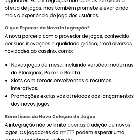
jogadores. Esta integração não apenas fortalece a
oferta de jogos, mas também promete elevar ainda
mais a experiência de jogo dos usuários.
O que Esperar da Nova Integração?
A nova parceria com o provedor de jogos, conhecido
por suas inovações e qualidade gráfica, trará diversas
novidades ao cassino, como:
Novos jogos de mesa, incluindo versões modernas
de Blackjack, Poker e Roleta.
Slots com temas envolventes e recursos
interativos.
Promoções exclusivas atreladas aos lançamentos
dos novos jogos.
Benefícios da Nova Coleção de Jogos
A integração não se limita apenas à adição de novos
jogos. Os jogadores do
ttt777
podem esperar uma
série de benefícios, incluindo: