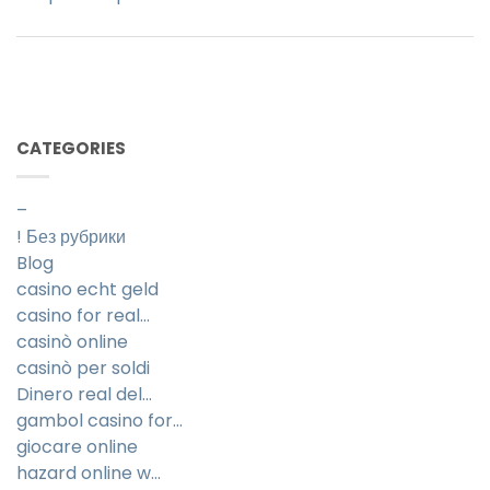
CATEGORIES
–
! Без рубрики
Blog
casino echt geld
casino for real…
casinò online
casinò per soldi
Dinero real del…
gambol casino for…
giocare online
hazard online w…