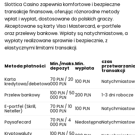
Slottica Casino zapewnia komfortowe i bezpieczne
transakcje finansowe, oferując różnorodne metody
wpłat i wypłat, dostosowane do polskich graczy.
Akceptowane są karty Visa i Mastercard, e-portfele
oraz przelewy bankowe. Wpłaty są natychmiastowe, a
wypłaty realizowane sprawnie i bezpiecznie, z
elastycznymi limitami transakcji.
czas
Min./maks.
Min.
Metoda płatności
przetwarzani
depozyt
wypłata
transakcji
Karta
70 PLN / 20
100 PLN
Natychmiastow
kredytowa/debetowa
000 PLN
100 PLN / 50
Przelew bankowy
200 PLN
1-3 dni robocze
000 PLN
E-portfel (Skrill,
70 PLN / 10
100 PLN
Natychmiastow
Neteller)
000 PLN
70 PLN / 4
Paysafecard
Niedostępna
Natychmiastow
000 PLN
Kryptowaluty
100 PLN / 50