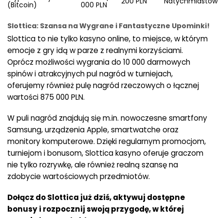
200 PLN
Natychmiastow
(Bitcoin)
000 PLN
Slottica: Szansa na Wygrane i Fantastyczne Upominki!
Slottica to nie tylko kasyno online, to miejsce, w którym
emocje z gry idą w parze z realnymi korzyściami.
Oprócz możliwości wygrania do 10 000 darmowych
spinów i atrakcyjnych pul nagród w turniejach,
oferujemy również pulę nagród rzeczowych o łącznej
wartości 875 000 PLN.
W puli nagród znajdują się m.in. nowoczesne smartfony
Samsung, urządzenia Apple, smartwatche oraz
monitory komputerowe. Dzięki regularnym promocjom,
turniejom i bonusom, Slottica kasyno oferuje graczom
nie tylko rozrywkę, ale również realną szansę na
zdobycie wartościowych przedmiotów.
Dołącz do Slottica już dziś, aktywuj dostępne
bonusy i rozpocznij swoją przygodę, w której