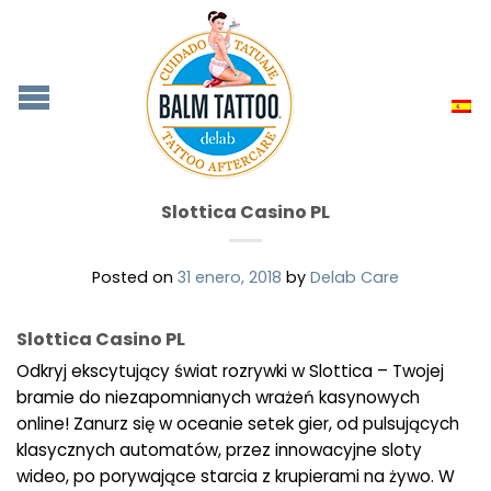
Slottica Casino PL
Posted on
31 enero, 2018
by
Delab Care
Slottica Casino PL
Odkryj ekscytujący świat rozrywki w Slottica – Twojej
bramie do niezapomnianych wrażeń kasynowych
online! Zanurz się w oceanie setek gier, od pulsujących
klasycznych automatów, przez innowacyjne sloty
wideo, po porywające starcia z krupierami na żywo. W