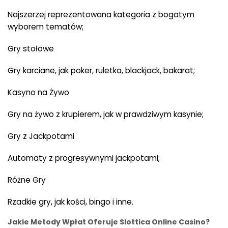
Najszerzej reprezentowana kategoria z bogatym
wyborem tematów;
Gry stołowe
Gry karciane, jak poker, ruletka, blackjack, bakarat;
Kasyno na Żywo
Gry na żywo z krupierem, jak w prawdziwym kasynie;
Gry z Jackpotami
Automaty z progresywnymi jackpotami;
Różne Gry
Rzadkie gry, jak kości, bingo i inne.
Jakie Metody Wpłat Oferuje Slottica Online Casino?