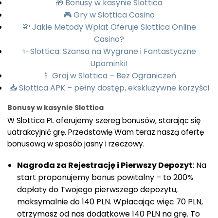
🎁 Bonusy w kasynie Slottica
🎮 Gry w Slottica Casino
💸 Jakie Metody Wpłat Oferuje Slottica Online
Casino?
✨ Slottica: Szansa na Wygrane i Fantastyczne
Upominki!
📱 Graj w Slottica – Bez Ograniczeń
📥 Slottica APK – pełny dostęp, ekskluzywne korzyści
Bonusy w kasynie Slottica
W Slottica PL oferujemy szereg bonusów, starając się
uatrakcyjnić grę. Przedstawię Wam teraz naszą ofertę
bonusową w sposób jasny i rzeczowy.
Nagroda za Rejestrację i Pierwszy Depozyt
: Na
start proponujemy bonus powitalny – to 200%
dopłaty do Twojego pierwszego depozytu,
maksymalnie do 140 PLN. Wpłacając więc 70 PLN,
otrzymasz od nas dodatkowe 140 PLN na grę. To