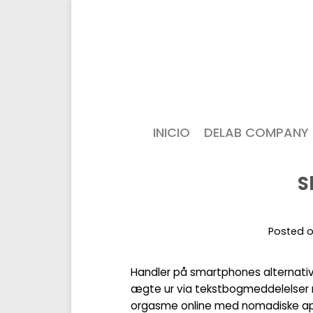
INICIO
DELAB COMPANY
S
Posted 
Handler på smartphones alternativt 
ægte ur via tekstbogmeddelelser 
orgasme online med nomadiske ap