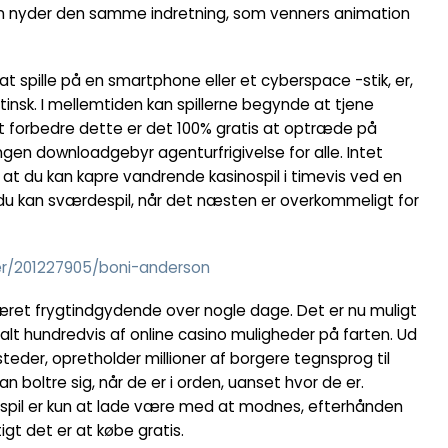
en nyder den samme indretning, som venners animation
 at spille på en smartphone eller et cyberspace -stik, er,
tinsk. I mellemtiden kan spillerne begynde at tjene
at forbedre dette er det 100% gratis at optræde på
gen downloadgebyr agenturfrigivelse for alle. Intet
 du kan kapre vandrende kasinospil i timevis ved en
 du kan sværdespil, når det næsten er overkommeligt for
er/201227905/boni-anderson
ret frygtindgydende over nogle dage. Det er nu muligt
lt hundredvis af online casino muligheder på farten. Ud
teder, opretholder millioner af borgere tegnsprog til
n boltre sig, når de er i orden, uanset hvor de er.
nospil er kun at lade være med at modnes, efterhånden
gt det er at købe gratis.