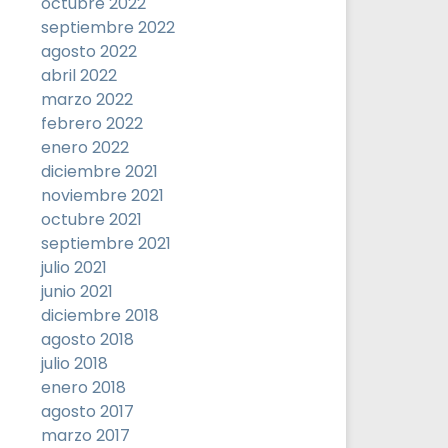
octubre 2022
septiembre 2022
agosto 2022
abril 2022
marzo 2022
febrero 2022
enero 2022
diciembre 2021
noviembre 2021
octubre 2021
septiembre 2021
julio 2021
junio 2021
diciembre 2018
agosto 2018
julio 2018
enero 2018
agosto 2017
marzo 2017