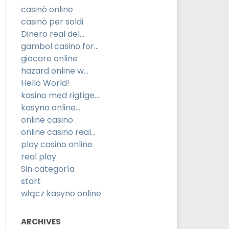
casinò online
casinò per soldi
Dinero real del…
gambol casino for…
giocare online
hazard online w…
Hello World!
kasino med rigtige…
kasyno online…
online casino
online casino real…
play casino online
real play
Sin categoría
start
włącz kasyno online
ARCHIVES