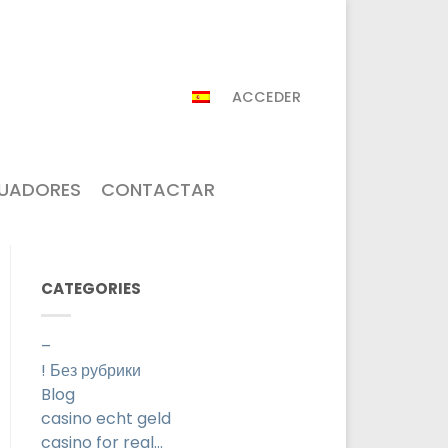
ACCEDER
TUADORES
CONTACTAR
CATEGORIES
–
! Без рубрики
Blog
casino echt geld
casino for real…